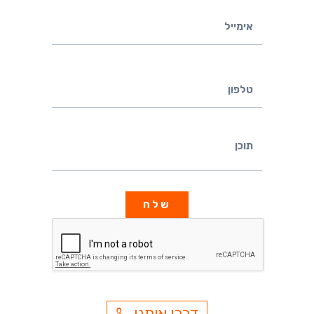
אימייל
טלפון
תוכן
דברו איתנו