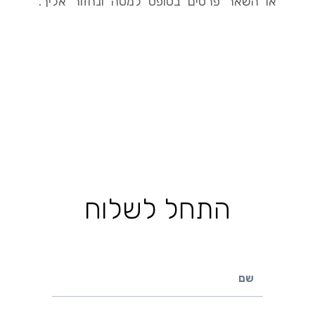
או השאר פרטים בטופס למטה ונחזור אליך.
התחל לשלוח
שם